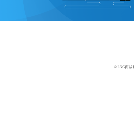
© LNG商