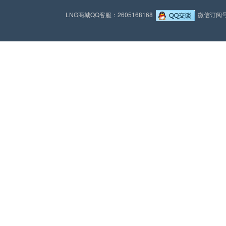
LNG商城QQ客服：2605168168
微信订阅号