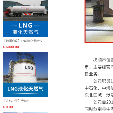
【锦州成盛】LNG液化天然气
¥ 6000.00
【吉林中亚】天然气
¥ 0.00