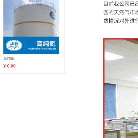
高纯氮
¥ 0.00