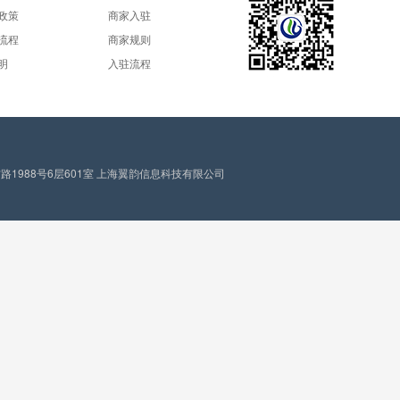
政策
商家入驻
流程
商家规则
明
入驻流程
1988号6层601室 上海翼韵信息科技有限公司