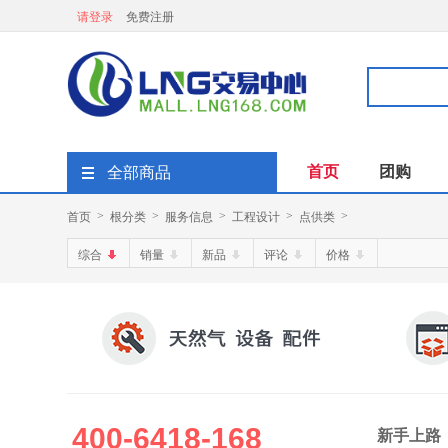
请登录
免费注册
首页
团购
全部商品
首页
根分类
服务信息
工程设计
点供类
>
>
>
>
>
综合
销量
新品
评论
价格
400-6418-168
新手上路