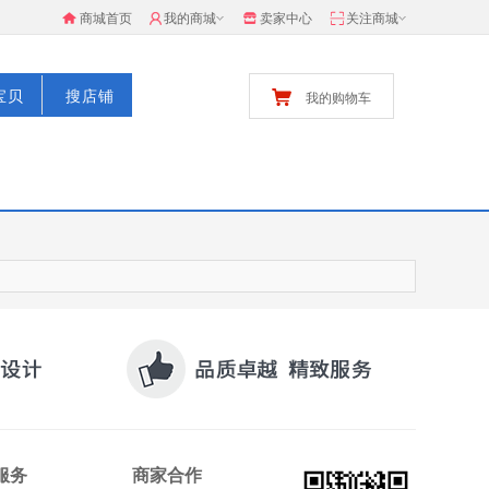
商城首页
我的商城
卖家中心
关注商城
宝贝
搜店铺
我的购物车
服务
商家合作