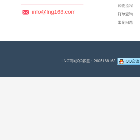
购物流程
info@lng168.com
订单查询
常见问题
LNG商城QQ客服：2605168168