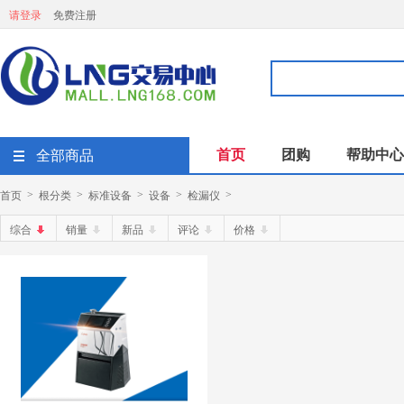
请登录
免费注册
首页
团购
帮助中心
全部商品
首页
根分类
标准设备
设备
检漏仪
>
>
>
>
>
综合
销量
新品
评论
价格