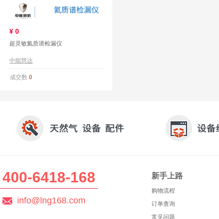
¥
0
超灵敏氦质谱检漏仪
中能慧达
成交数
0
400-6418-168
新手上路
购物流程
info@lng168.com
订单查询
常见问题