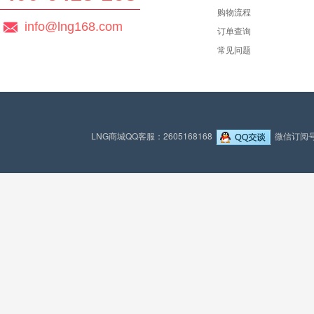
购物流程
info@lng168.com
订单查询
常见问题
LNG商城QQ客服：2605168168
微信订阅号