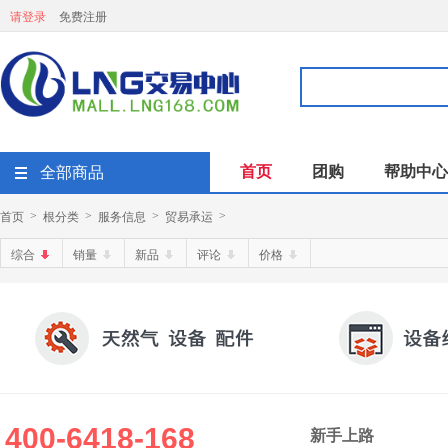
请登录
免费注册
首页
团购
帮助中心
全部商品
首页
根分类
服务信息
贸易承运
>
>
>
>
综合
销量
新品
评论
价格
400-6418-168
新手上路