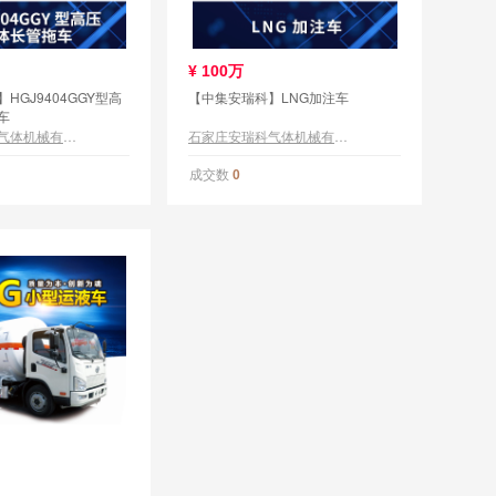
¥
100万
HGJ9404GGY型高
【中集安瑞科】LNG加注车
车
石家庄安瑞科气体机械有限公司
石家庄安瑞科气体机械有限公司
成交数
0