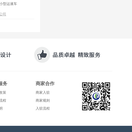
G小型运液车
公司
服务
商家合作
政策
商家入驻
流程
商家规则
明
入驻流程