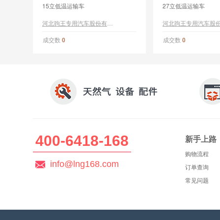
15立低温运输车
27立低温运输车
河北驹王专用汽车股份有限公司
成交数
成交数
0
0
400-6418-168
新手上路
购物流程
info@lng168.com
订单查询
常见问题