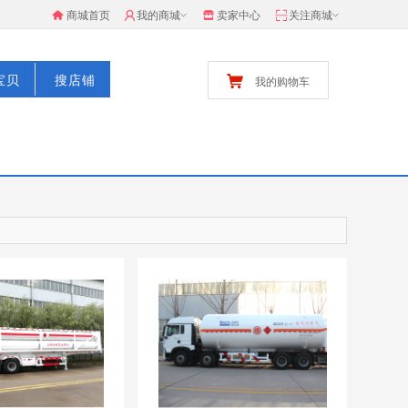
商城首页
我的商城
卖家中心
关注商城
宝贝
搜店铺
我的购物车