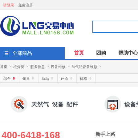
请登录
免费注册
首页
团购
帮助中心
全部商品
首页
根分类
服务信息
设备维修
加气站设备维修
>
>
>
>
>
综合
销量
新品
评论
价格
400-6418-168
新手上路