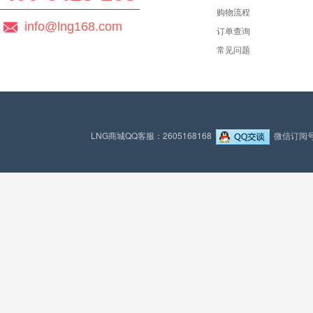
购物流程
info@lng168.com
订单查询
常见问题
LNG商城QQ客服：2605168168
微信订阅号