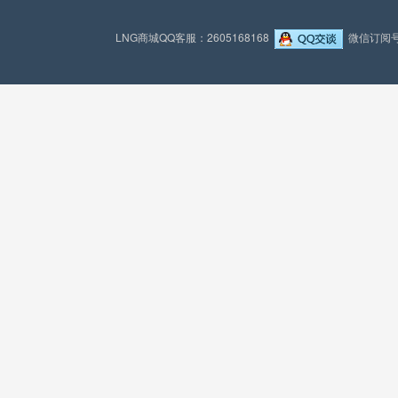
LNG商城QQ客服：2605168168
微信订阅号