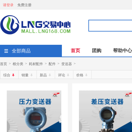
请登录
免费注册
首页
团购
帮助中心
全部商品
首页
根分类
耗材配件
配件
变送器
>
>
>
>
>
综合
销量
新品
评论
价格