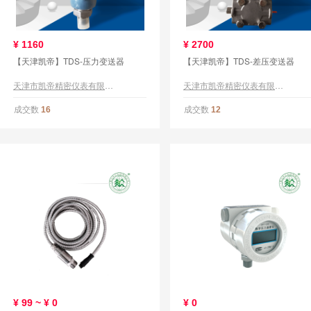
¥
1160
¥
2700
【天津凯帝】TDS-压力变送器
【天津凯帝】TDS-差压变送器
天津市凯帝精密仪表有限公司
天津市凯帝精密仪表有限公司
成交数
成交数
16
12
¥
99 ~ ¥
0
¥
0