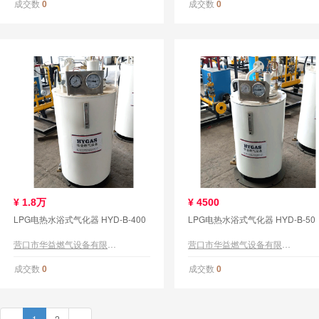
成交数
成交数
0
0
¥
1.8万
¥
4500
LPG电热水浴式气化器 HYD-B-400
LPG电热水浴式气化器 HYD-B-50
营口市华益燃气设备有限公司
营口市华益燃气设备有限公司
成交数
成交数
0
0
«
1
2
»