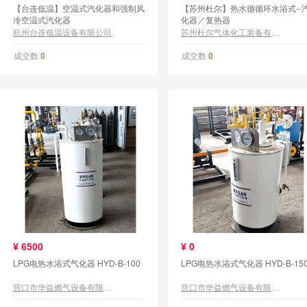
【台连低温】空温式汽化器和强制风
【苏州杜尔】热水循循环水浴式--
冷空温式汽化器
化器／复热器
杭州台连低温设备有限公司
苏州杜尔气体化工装备有限公司
成交数
成交数
0
0
¥
6500
¥
0
LPG电热水浴式气化器 HYD-B-100
LPG电热水浴式气化器 HYD-B-15
营口市华益燃气设备有限公司
营口市华益燃气设备有限公司