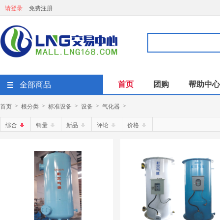
请登录
免费注册
首页
团购
帮助中心
全部商品
首页
根分类
标准设备
设备
气化器
>
>
>
>
>
综合
销量
新品
评论
价格