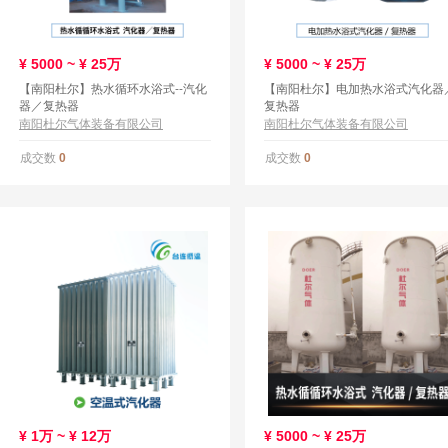
¥
5000 ~ ¥
25万
¥
5000 ~ ¥
25万
【南阳杜尔】热水循环水浴式--汽化
【南阳杜尔】电加热水浴式汽化器
器／复热器
复热器
南阳杜尔气体装备有限公司
南阳杜尔气体装备有限公司
成交数
成交数
0
0
¥
1万 ~ ¥
12万
¥
5000 ~ ¥
25万