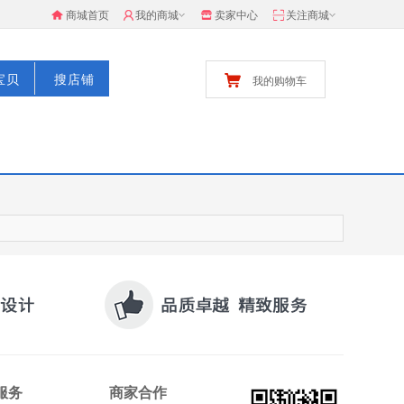
商城首页
我的商城
卖家中心
关注商城
宝贝
搜店铺
我的购物车
服务
商家合作