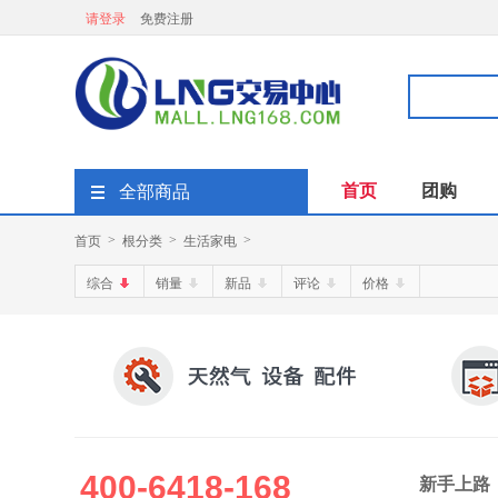
请登录
免费注册
首页
团购
全部商品
首页
根分类
生活家电
>
>
>
综合
销量
新品
评论
价格
400-6418-168
新手上路