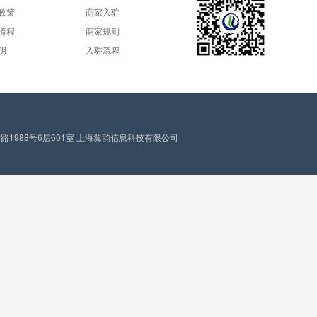
政策
商家入驻
流程
商家规则
明
入驻流程
1988号6层601室 上海翼韵信息科技有限公司