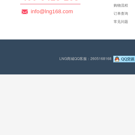
购物流程
info@lng168.com
订单查询
常见问题
LNG商城QQ客服：2605168168