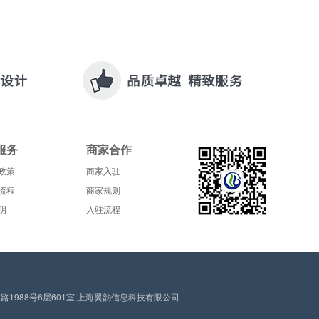
服务
商家合作
政策
商家入驻
流程
商家规则
明
入驻流程
1988号6层601室 上海翼韵信息科技有限公司