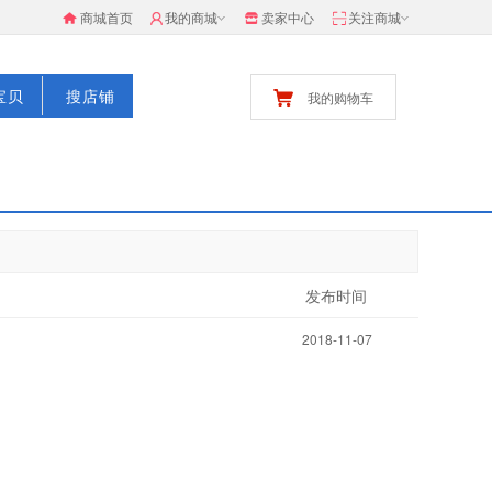
商城首页
我的商城
卖家中心
关注商城
宝贝
搜店铺
我的购物车
发布时间
2018-11-07