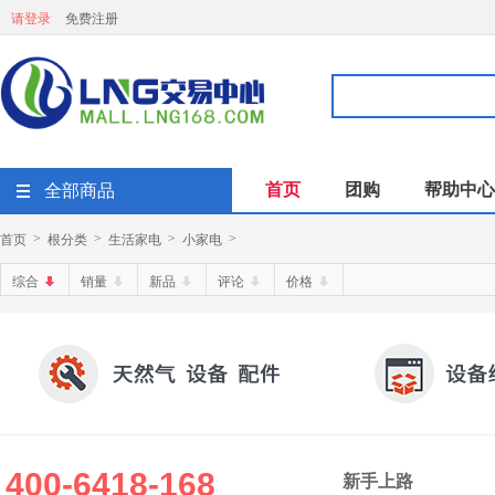
请登录
免费注册
首页
团购
帮助中心
全部商品
首页
根分类
生活家电
小家电
>
>
>
>
综合
销量
新品
评论
价格
400-6418-168
新手上路