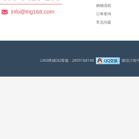
购物流程
info@lng168.com
订单查询
常见问题
LNG商城QQ客服：2605168168
微信订阅号