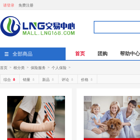
请登录
免费注册
首页
团购
帮助中心
全部商品
首页
根分类
保险服务
个人保险
>
>
>
>
综合
销量
新品
评论
价格