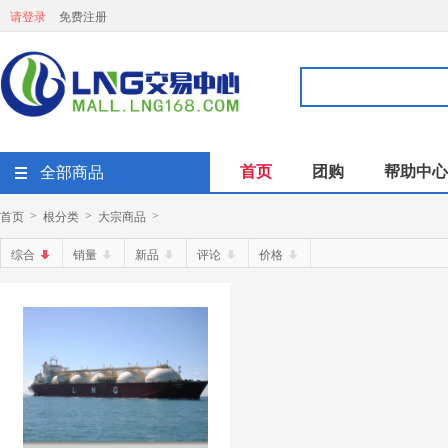
请登录
免费注册
首页
团购
帮助中心
全部商品
首页
根分类
大宗商品
>
>
>
综合
销量
新品
评论
价格