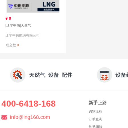
¥
0
[辽宁中伟]天然气
辽宁中伟能源有限公司
成交数
0
400-6418-168
新手上路
购物流程
info@lng168.com
订单查询
常见问题