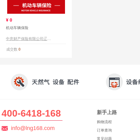
¥
0
机动车辆保险
中意财产保险有限公司辽宁分公司
成交数
0
400-6418-168
新手上路
购物流程
info@lng168.com
订单查询
常见问题