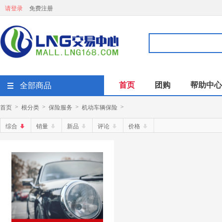
请登录
免费注册
首页
团购
帮助中心
全部商品
首页
根分类
保险服务
机动车辆保险
>
>
>
>
综合
销量
新品
评论
价格