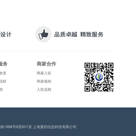
服务
商家合作
政策
商家入驻
流程
商家规则
明
入驻流程
1988号6层601室 上海翼韵信息科技有限公司