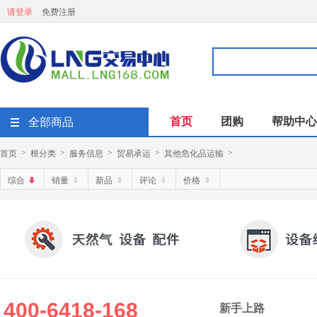
请登录
免费注册
首页
团购
帮助中心
全部商品
首页
根分类
服务信息
贸易承运
其他危化品运输
>
>
>
>
>
综合
销量
新品
评论
价格
400-6418-168
新手上路