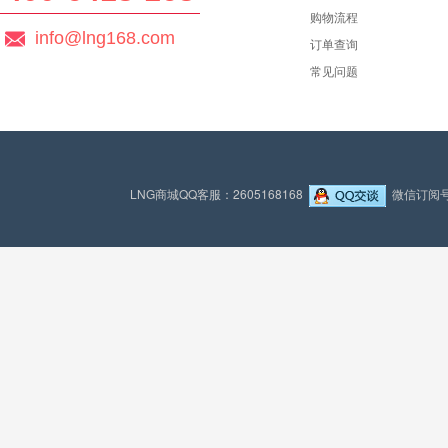
购物流程
info@lng168.com
订单查询
常见问题
LNG商城QQ客服：2605168168
微信订阅号