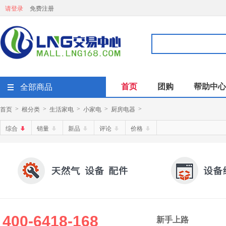
请登录
免费注册
首页
团购
帮助中心
全部商品
首页
根分类
生活家电
小家电
厨房电器
>
>
>
>
>
综合
销量
新品
评论
价格
400-6418-168
新手上路