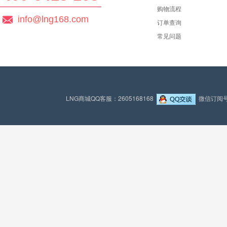
购物流程
info@lng168.com
订单查询
常见问题
LNG商城QQ客服：2605168168
微信订阅号