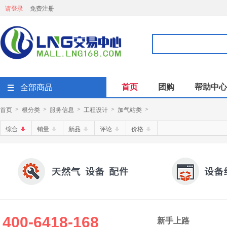
请登录
免费注册
首页
团购
帮助中心
全部商品
首页
根分类
服务信息
工程设计
加气站类
>
>
>
>
>
综合
销量
新品
评论
价格
400-6418-168
新手上路