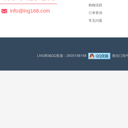
购物流程
info@lng168.com
订单查询
常见问题
LNG商城QQ客服：2605168168
微信订阅号