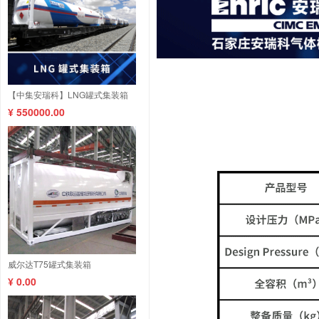
【中集安瑞科】LNG罐式集装箱
¥ 550000.00
威尔达T75罐式集装箱
¥ 0.00