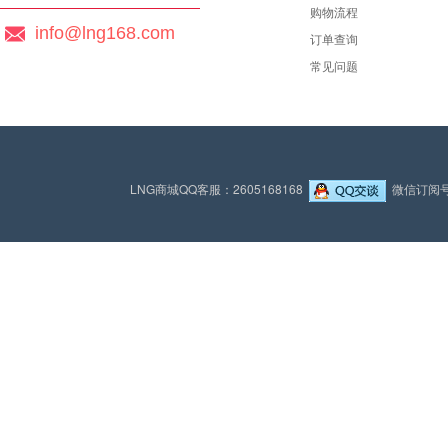
购物流程
info@lng168.com
订单查询
常见问题
LNG商城QQ客服：2605168168
微信订阅号