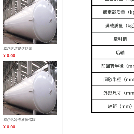
威尔达洁易达储罐
¥ 0.00
威尔达冷冻液体储罐
¥ 0.00