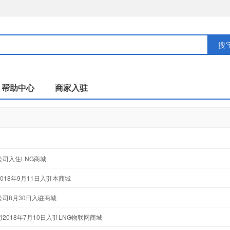
搜
帮助中心
商家入驻
司入住LNG商城
18年9月11日入驻本商城
司8月30日入驻商城
018年7月10日入驻LNG物联网商城