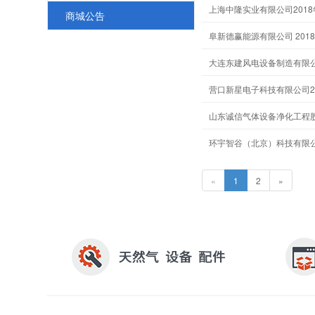
上海中隆实业有限公司2018
商城公告
阜新德赢能源有限公司 2018.
大连东建风电设备制造有限公司2
营口新星电子科技有限公司201
山东诚信气体设备净化工程股份
环宇智谷（北京）科技有限公司2
«
1
2
»